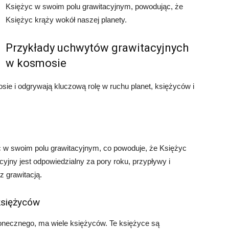
Księżyc w swoim polu grawitacyjnym, powodując, że
Księżyc krąży wokół naszej planety.
Przykłady uchwytów grawitacyjnych
w kosmosie
e i odgrywają kluczową rolę w ruchu planet, księżyców i
 w swoim polu grawitacyjnym, co powoduje, że Księżyc
cyjny jest odpowiedzialny za pory roku, przypływy i
z grawitacją.
księżyców
onecznego, ma wiele księżyców. Te księżyce są