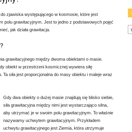
ę do zjawiska występującego w kosmosie, które jest
m polu grawitacyjnym. Jest to jedno z podstawowych pojęć
Ka
eć, jak działa grawitacja.
y?
nia grawitacyjnego między dwoma obiektami o masie.
y obiekt w przestrzeni kosmicznej wywiera siłę
 Ta siła jest proporcjonalna do masy obiektu i maleje wraz
Gdy dwa obiekty o dużej masie znajdują się blisko siebie,
siła grawitacyjna między nimi jest wystarczająco silna,
aby utrzymać je w swoim polu grawitacyjnym. To właśnie
nazywamy uchwytem grawitacyjnym. Przykładem
uchwytu grawitacyjnego jest Ziemia, która utrzymuje