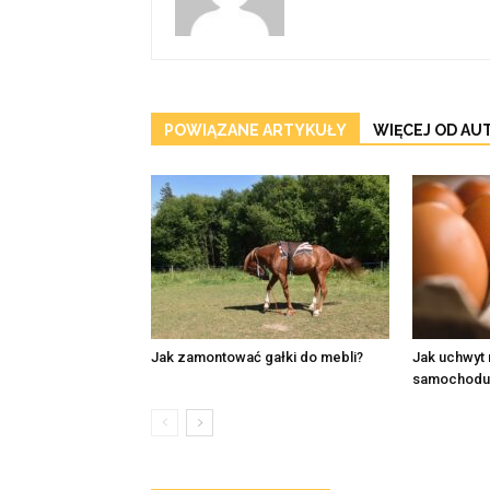
POWIĄZANE ARTYKUŁY
WIĘCEJ OD AU
Jak zamontować gałki do mebli?
Jak uchwyt 
samochodu