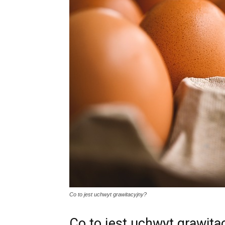
Co to jest uchwyt grawitacyjny?
Co to jest uchwyt grawita