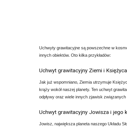
Uchwyty grawitacyjne są powszechne w kosmosi
innych obiektów. Oto kilka przykładów:
Uchwyt grawitacyjny Ziemi i Księżyca
Jak już wspomniano, Ziemia utrzymuje Księżyc
krąży wokół naszej planety. Ten uchwyt grawita
odpływy oraz wiele innych zjawisk związanych 
Uchwyt grawitacyjny Jowisza i jego 
Jowisz, największa planeta naszego Układu Sł