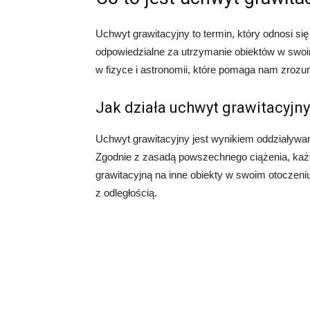
Uchwyt grawitacyjny to termin, który odnosi si
odpowiedzialne za utrzymanie obiektów w swoi
w fizyce i astronomii, które pomaga nam zrozumi
Jak działa uchwyt grawitacyjn
Uchwyt grawitacyjny jest wynikiem oddziaływa
Zgodnie z zasadą powszechnego ciążenia, każd
grawitacyjną na inne obiekty w swoim otoczeniu.
z odległością.