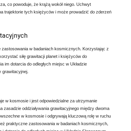
a, co powoduje, że krążą wokół niego. Uchwyt
 na trajektorie tych księżyców i może prowadzić do zderzeń
tacyjnych
e zastosowania w badaniach kosmicznych. Korzystając z
zystać siłę grawitacji planet i księżyców do
a im dotarcia do odległych miejsc w Układzie
 grawitacyjnej.
uje w kosmosie i jest odpowiedzialne za utrzymanie
 na zasadzie oddziaływania grawitacyjnego między dwoma
owszechne w kosmosie i odgrywają kluczową rolę w ruchu
wnież praktyczne zastosowania w badaniach kosmicznych,