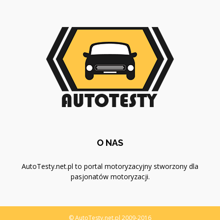
O NAS
AutoTesty.net.pl to portal motoryzacyjny stworzony dla
pasjonatów motoryzacji.
© AutoTesty.net.pl 2009-2016