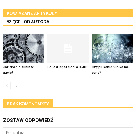
POWIĄZANE ARTYKUŁY
WIĘCEJ OD AUTORA
Jak dbać o silnik w
Co jest lepsze od WD-40?
Czy płukanie silnika ma
aucie?
sens?
BRAK KOMENTARZY
ZOSTAW ODPOWIEDŹ