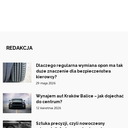
REDAKCJA
Dlaczego regularna wymiana opon ma tak
duże znaczenie dla bezpieczeństwa
kierowcy?
29 maja 2026
Wynajem aut Kraków Balice – jak dojechać
do centrum?
12 kwietnia 2026
Sztuka precyzji, czyli nowoczesny