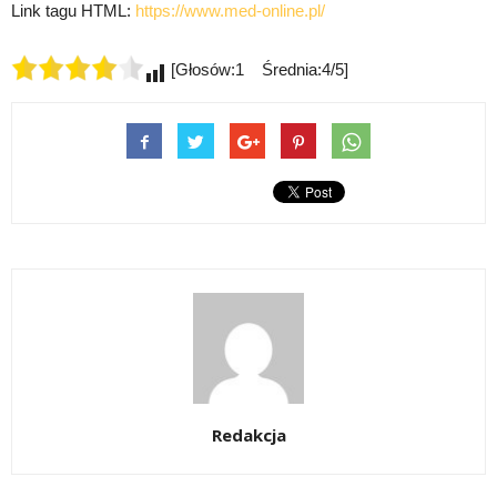
Link tagu HTML:
https://www.med-online.pl/
[Głosów:1 Średnia:4/5]
Redakcja