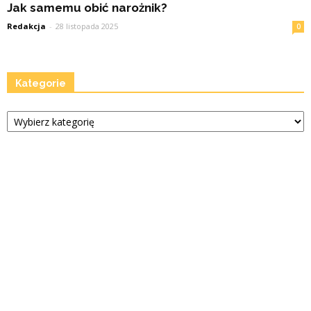
Jak samemu obić narożnik?
Redakcja
-
28 listopada 2025
0
Kategorie
Kategorie