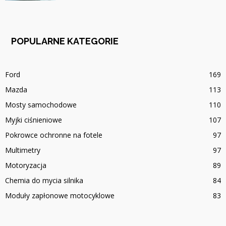
POPULARNE KATEGORIE
Ford
169
Mazda
113
Mosty samochodowe
110
Myjki ciśnieniowe
107
Pokrowce ochronne na fotele
97
Multimetry
97
Motoryzacja
89
Chemia do mycia silnika
84
Moduły zapłonowe motocyklowe
83