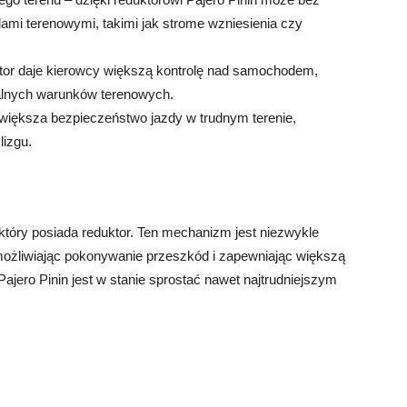
ami terenowymi, takimi jak strome wzniesienia czy
or daje kierowcy większą kontrolę nad samochodem,
alnych warunków terenowych.
zwiększa bezpieczeństwo jazdy w trudnym terenie,
lizgu.
 który posiada reduktor. Ten mechanizm jest niezwykle
możliwiając pokonywanie przeszkód i zapewniając większą
ajero Pinin jest w stanie sprostać nawet najtrudniejszym