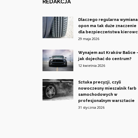
REDAKCJA
Dlaczego regularna wymiana
opon ma tak duże znaczenie
dla bezpieczeństwa kierowc
29 maja 2026
Wynajem aut Kraków Balice 
jak dojechać do centrum?
12 kwietnia 2026
Sztuka precyzji, czyli
nowoczesny mieszalnik farb
samochodowych w
profesjonalnym warsztacie
31 stycznia 2026