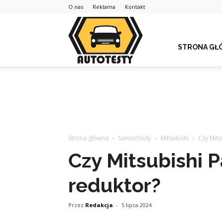
O nas
Reklama
Kontakt
STRONA GŁ
Strona główna
Samochody
Mitsubishi
Czy Mits
Czy Mitsubishi P
reduktor?
Przez
Redakcja
-
5 lipca 2024