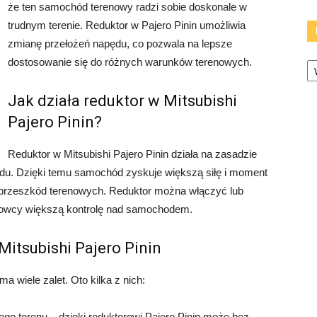
że ten samochód terenowy radzi sobie doskonale w
trudnym terenie. Reduktor w Pajero Pinin umożliwia
zmianę przełożeń napędu, co pozwala na lepsze
Ka
dostosowanie się do różnych warunków terenowych.
Jak działa reduktor w Mitsubishi
Pajero Pinin?
Reduktor w Mitsubishi Pajero Pinin działa na zasadzie
du. Dzięki temu samochód zyskuje większą siłę i moment
 przeszkód terenowych. Reduktor można włączyć lub
erowcy większą kontrolę nad samochodem.
Mitsubishi Pajero Pinin
a wiele zalet. Oto kilka z nich:
go terenu – dzięki reduktorowi Pajero Pinin może bez