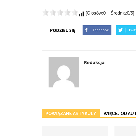
[Głosów:0 Średnia:0/5]
PODZIEL SIĘ
Facebook
Twit
Redakcja
POWIĄZANE ARTYKUŁY
WIĘCEJ OD AU