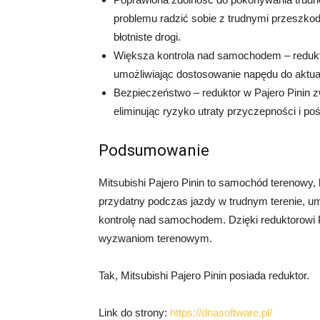
problemu radzić sobie z trudnymi przeszkod
błotniste drogi.
Większa kontrola nad samochodem – redukt
umożliwiając dostosowanie napędu do aktu
Bezpieczeństwo – reduktor w Pajero Pinin 
eliminując ryzyko utraty przyczepności i poś
Podsumowanie
Mitsubishi Pajero Pinin to samochód terenowy,
przydatny podczas jazdy w trudnym terenie, u
kontrolę nad samochodem. Dzięki reduktorowi P
wyzwaniom terenowym.
Tak, Mitsubishi Pajero Pinin posiada reduktor.
Link do strony:
https://dnasoftware.pl/