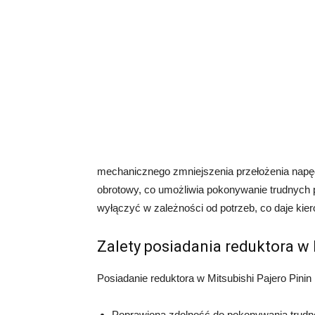
mechanicznego zmniejszenia przełożenia napę
obrotowy, co umożliwia pokonywanie trudnych
wyłączyć w zależności od potrzeb, co daje ki
Zalety posiadania reduktora w 
Posiadanie reduktora w Mitsubishi Pajero Pinin m
Poprawiona zdolność do pokonywania trudne