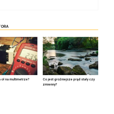
TORA
oł na multimetrze?
Co jest groźniejsze prąd stały czy
zmienny?