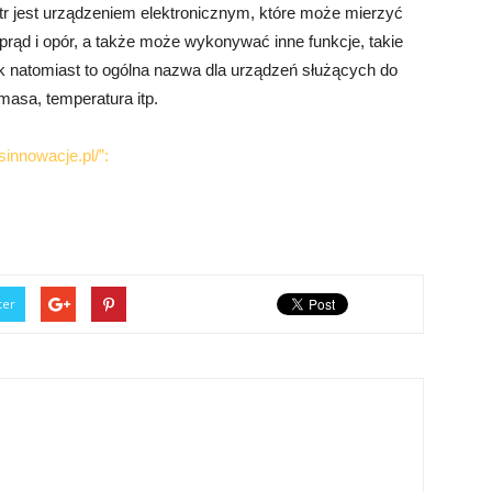
etr jest urządzeniem elektronicznym, które może mierzyć
, prąd i opór, a także może wykonywać inne funkcje, takie
ik natomiast to ogólna nazwa dla urządzeń służących do
masa, temperatura itp.
sinnowacje.pl/”:
ter