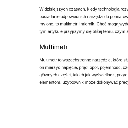
W dzisiejszych czasach, kiedy technologia roz
posiadanie odpowiednich narzędzi do pomiarów 
mylone, to multimetr i miernik. Choć mogą wyd
tym artykule przyjrzymy się bliżej temu, czym s
Multimetr
Multimetr to wszechstronne narzędzie, które 
on mierzyć napięcie, prąd, opór, pojemność, częs
głównych części, takich jak wyświetlacz, przyc
elementom, użytkownik może dokonywać precy