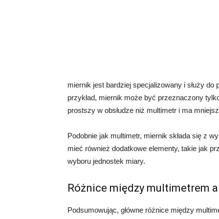
miernik jest bardziej specjalizowany i służy 
przykład, miernik może być przeznaczony tylko
prostszy w obsłudze niż multimetr i ma mniejszą
Podobnie jak multimetr, miernik składa się z 
mieć również dodatkowe elementy, takie jak pr
wyboru jednostek miary.
Różnice między multimetrem a
Podsumowując, główne różnice między multime