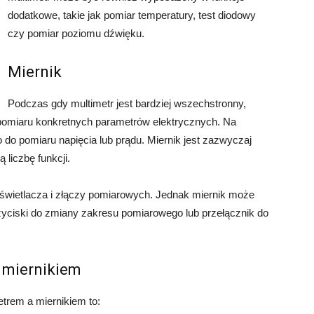
dodatkowe, takie jak pomiar temperatury, test diodowy
czy pomiar poziomu dźwięku.
Miernik
Podczas gdy multimetr jest bardziej wszechstronny,
do pomiaru konkretnych parametrów elektrycznych. Na
 do pomiaru napięcia lub prądu. Miernik jest zazwyczaj
 liczbę funkcji.
wyświetlacza i złączy pomiarowych. Jednak miernik może
zyciski do zmiany zakresu pomiarowego lub przełącznik do
 miernikiem
trem a miernikiem to: