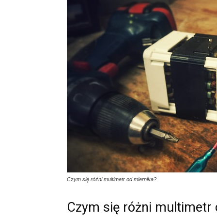
Czym się różni multimetr od miernika?
Czym się różni multimetr