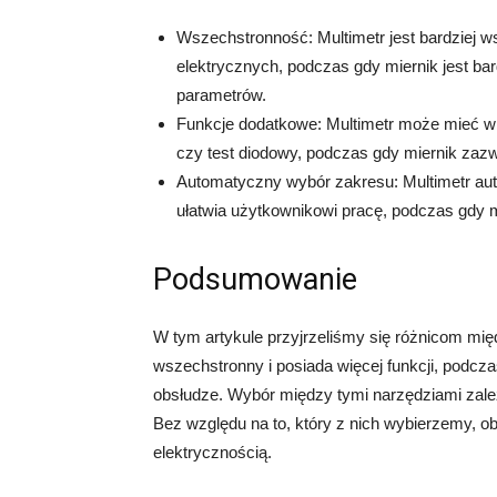
Wszechstronność: Multimetr jest bardziej 
elektrycznych, podczas gdy miernik jest bar
parametrów.
Funkcje dodatkowe: Multimetr może mieć wię
czy test diodowy, podczas gdy miernik zazw
Automatyczny wybór zakresu: Multimetr au
ułatwia użytkownikowi pracę, podczas gdy
Podsumowanie
W tym artykule przyjrzeliśmy się różnicom międ
wszechstronny i posiada więcej funkcji, podczas
obsłudze. Wybór między tymi narzędziami zale
Bez względu na to, który z nich wybierzemy, o
elektrycznością.