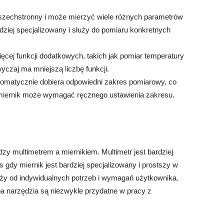
wszechstronny i może mierzyć wiele różnych parametrów
dziej specjalizowany i służy do pomiaru konkretnych
cej funkcji dodatkowych, takich jak pomiar temperatury
yczaj ma mniejszą liczbę funkcji.
tomatycznie dobiera odpowiedni zakres pomiarowy, co
 miernik może wymagać ręcznego ustawienia zakresu.
zy multimetrem a miernikiem. Multimetr jest bardziej
 gdy miernik jest bardziej specjalizowany i prostszy w
ży od indywidualnych potrzeb i wymagań użytkownika.
ba narzędzia są niezwykle przydatne w pracy z