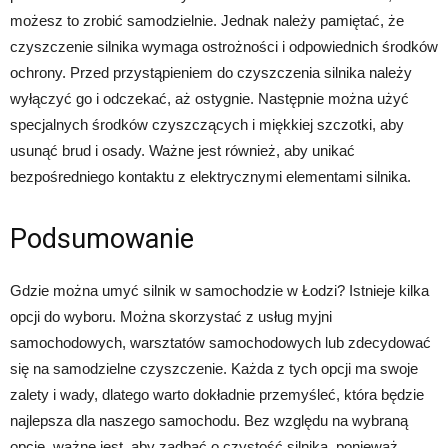
możesz to zrobić samodzielnie. Jednak należy pamiętać, że
czyszczenie silnika wymaga ostrożności i odpowiednich środków
ochrony. Przed przystąpieniem do czyszczenia silnika należy
wyłączyć go i odczekać, aż ostygnie. Następnie można użyć
specjalnych środków czyszczących i miękkiej szczotki, aby
usunąć brud i osady. Ważne jest również, aby unikać
bezpośredniego kontaktu z elektrycznymi elementami silnika.
Podsumowanie
Gdzie można umyć silnik w samochodzie w Łodzi? Istnieje kilka
opcji do wyboru. Można skorzystać z usług myjni
samochodowych, warsztatów samochodowych lub zdecydować
się na samodzielne czyszczenie. Każda z tych opcji ma swoje
zalety i wady, dlatego warto dokładnie przemyśleć, która będzie
najlepsza dla naszego samochodu. Bez względu na wybraną
opcję, ważne jest, aby zadbać o czystość silnika, ponieważ