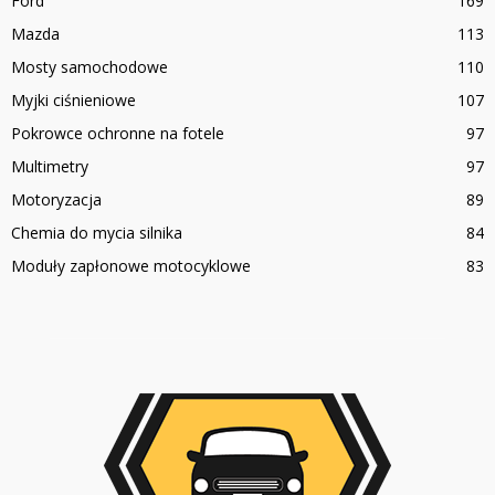
Ford
169
Mazda
113
Mosty samochodowe
110
Myjki ciśnieniowe
107
Pokrowce ochronne na fotele
97
Multimetry
97
Motoryzacja
89
Chemia do mycia silnika
84
Moduły zapłonowe motocyklowe
83