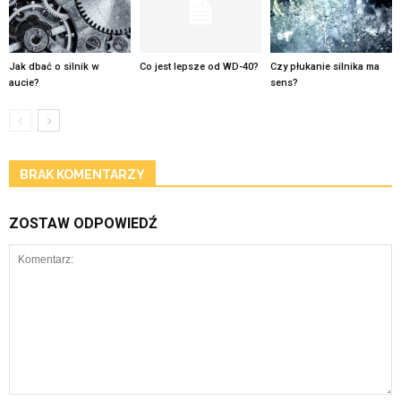
Jak dbać o silnik w
Co jest lepsze od WD-40?
Czy płukanie silnika ma
aucie?
sens?
BRAK KOMENTARZY
ZOSTAW ODPOWIEDŹ