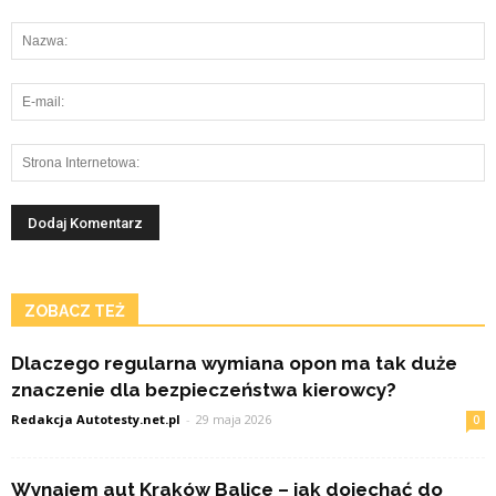
ZOBACZ TEŻ
Dlaczego regularna wymiana opon ma tak duże
znaczenie dla bezpieczeństwa kierowcy?
Redakcja Autotesty.net.pl
-
29 maja 2026
0
Wynajem aut Kraków Balice – jak dojechać do