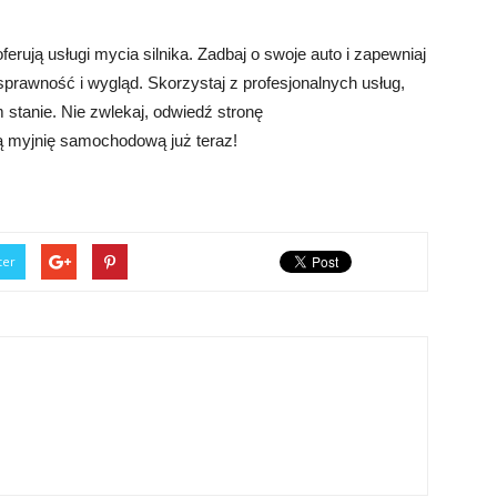
erują usługi mycia silnika. Zadbaj o swoje auto i zapewniaj
prawność i wygląd. Skorzystaj z profesjonalnych usług,
 stanie. Nie zwlekaj, odwiedź stronę
szą myjnię samochodową już teraz!
ter