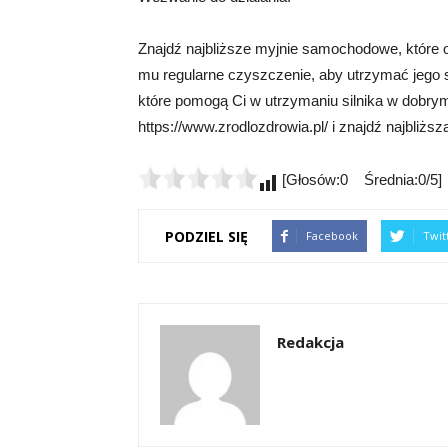
Znajdź najbliższe myjnie samochodowe, które of
mu regularne czyszczenie, aby utrzymać jego s
które pomogą Ci w utrzymaniu silnika w dobrym
https://www.zrodlozdrowia.pl/ i znajdź najbliż
[Głosów:0 Średnia:0/5]
PODZIEL SIĘ
Facebook
Twit
Redakcja