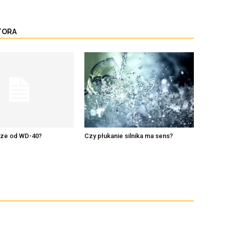
TORA
sze od WD-40?
Czy płukanie silnika ma sens?