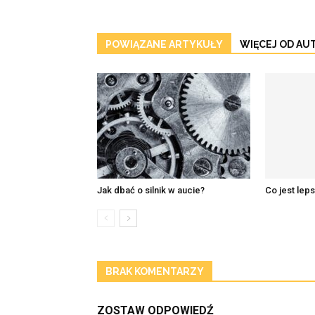
POWIĄZANE ARTYKUŁY
WIĘCEJ OD AU
Jak dbać o silnik w aucie?
Co jest lep
BRAK KOMENTARZY
ZOSTAW ODPOWIEDŹ