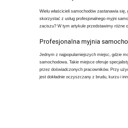
Wielu właścicieli samochodów zastanawia się, g
skorzystać z usług profesjonalnego myjni sa
zaciszu? W tym artykule przedstawimy różne o
Profesjonalna myjnia samoch
Jednym z najpopularniejszych miejsc, gdzie mo
samochodowa. Takie miejsce oferuje specjalist
przez doświadczonych pracowników. Przy użyci
jest dokładnie oczyszczany z brudu, kurzu i i