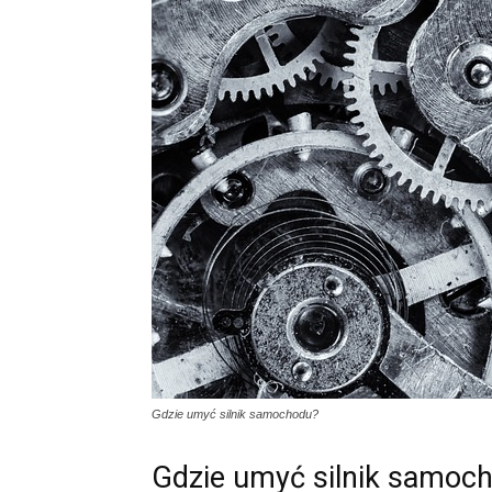
Gdzie umyć silnik samochodu?
Gdzie umyć silnik samoc