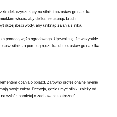
 środek czyszczący na silnik i pozostaw go na kilka
 miękkim włosiu, aby delikatnie usunąć brud i
 dużej ilości wody, aby uniknąć zalania silnika.
ą za pomocą węża ogrodowego. Upewnij się, że wszystkie
 osusz silnik za pomocą ręcznika lub pozostaw go na kilka
lementem dbania o pojazd. Zarówno profesjonalne myjnie
ją swoje zalety. Decyzja, gdzie umyć silnik, zależy od
u na wybór, pamiętaj o zachowaniu ostrożności i