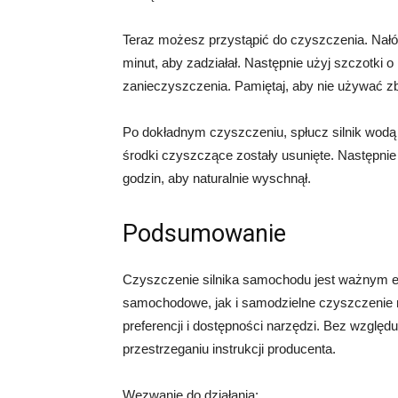
Teraz możesz przystąpić do czyszczenia. Nałóż
minut, aby zadziałał. Następnie użyj szczotki o
zanieczyszczenia. Pamiętaj, aby nie używać zbyt
Po dokładnym czyszczeniu, spłucz silnik wod
środki czyszczące zostały usunięte. Następnie
godzin, aby naturalnie wyschnął.
Podsumowanie
Czyszczenie silnika samochodu jest ważnym e
samochodowe, jak i samodzielne czyszczenie ma
preferencji i dostępności narzędzi. Bez względ
przestrzeganiu instrukcji producenta.
Wezwanie do działania: