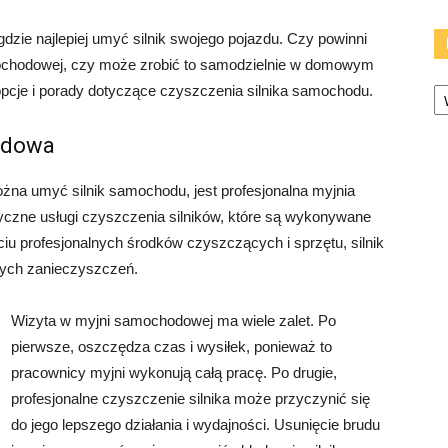
dzie najlepiej umyć silnik swojego pojazdu. Czy powinni
mochodowej, czy może zrobić to samodzielnie w domowym
Ka
pcje i porady dotyczące czyszczenia silnika samochodu.
odowa
żna umyć silnik samochodu, jest profesjonalna myjnia
yczne usługi czyszczenia silników, które są wykonywane
u profesjonalnych środków czyszczących i sprzętu, silnik
nnych zanieczyszczeń.
Wizyta w myjni samochodowej ma wiele zalet. Po
pierwsze, oszczędza czas i wysiłek, ponieważ to
pracownicy myjni wykonują całą pracę. Po drugie,
profesjonalne czyszczenie silnika może przyczynić się
do jego lepszego działania i wydajności. Usunięcie brudu