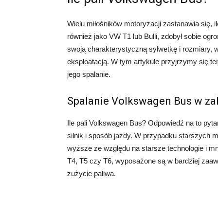
Wielu miłośników motoryzacji zastanawia się, 
również jako VW T1 lub Bulli, zdobył sobie og
swoją charakterystyczną sylwetkę i rozmiary, w
eksploatacją. W tym artykule przyjrzymy się tem
jego spalanie.
Spalanie Volkswagen Bus w za
Ile pali Volkswagen Bus? Odpowiedź na to pytan
silnik i sposób jazdy. W przypadku starszych m
wyższe ze względu na starsze technologie i mni
T4, T5 czy T6, wyposażone są w bardziej zaaw
zużycie paliwa.