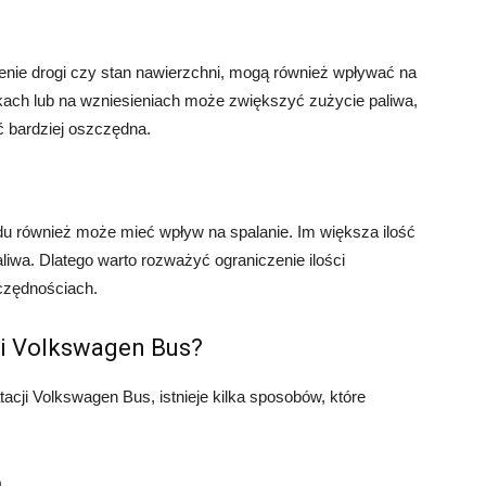
lenie drogi czy stan nawierzchni, mogą również wpływać na
kach lub na wzniesieniach może zwiększyć zużycie paliwa,
ć bardziej oszczędna.
u również może mieć wpływ na spalanie. Im większa ilość
iwa. Dlatego warto rozważyć ograniczenie ilości
czędnościach.
ji Volkswagen Bus?
acji Volkswagen Bus, istnieje kilka sposobów, które
a