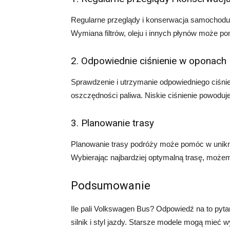
Regularne przeglądy i konserwacja samochodu 
Wymiana filtrów, oleju i innych płynów może po
2. Odpowiednie ciśnienie w oponach
Sprawdzenie i utrzymanie odpowiedniego ciśni
oszczędności paliwa. Niskie ciśnienie powoduj
3. Planowanie trasy
Planowanie trasy podróży może pomóc w unikni
Wybierając najbardziej optymalną trasę, możem
Podsumowanie
Ile pali Volkswagen Bus? Odpowiedź na to pytan
silnik i styl jazdy. Starsze modele mogą mieć