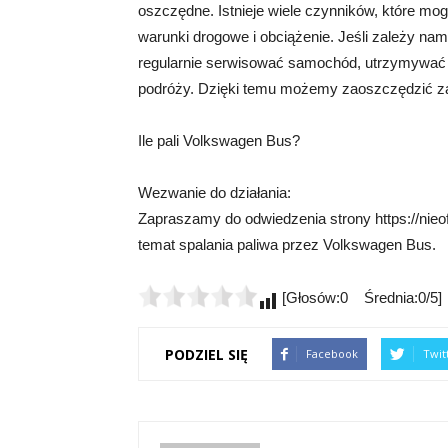
oszczędne. Istnieje wiele czynników, które mog
warunki drogowe i obciążenie. Jeśli zależy na
regularnie serwisować samochód, utrzymywać o
podróży. Dzięki temu możemy zaoszczędzić zar
Ile pali Volkswagen Bus?
Wezwanie do działania:
Zapraszamy do odwiedzenia strony https://nieof
temat spalania paliwa przez Volkswagen Bus.
[Głosów:0 Średnia:0/5]
PODZIEL SIĘ
Facebook
Twit