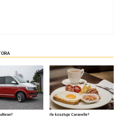
TORA
ultivan?
Ile kosztuje Caravelle?