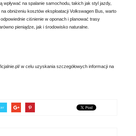
ą wpływać na spalanie samochodu, takich jak styl jazdy,
m na obniżeniu kosztów eksploatacji Volkswagen Bus, warto
dpowiednie ciśnienie w oponach i planować trasy
ówno pieniądze, jak i środowisko naturalne.
icjalnie.pl/ w celu uzyskania szczegółowych informacji na
ter