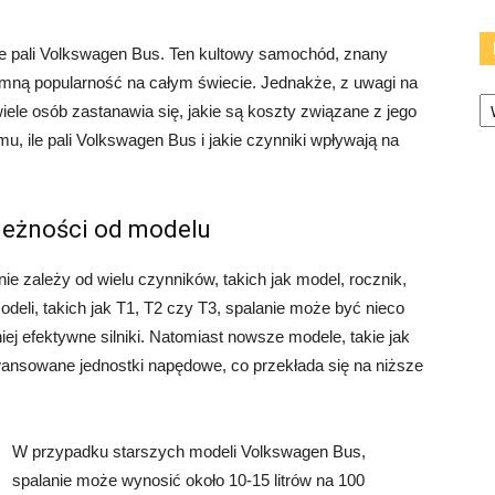
ile pali Volkswagen Bus. Ten kultowy samochód, znany
romną popularność na całym świecie. Jednakże, z uwagi na
Ka
iele osób zastanawia się, jakie są koszty związane z jego
u, ile pali Volkswagen Bus i jakie czynniki wpływają na
leżności od modelu
ie zależy od wielu czynników, takich jak model, rocznik,
odeli, takich jak T1, T2 czy T3, spalanie może być nieco
ej efektywne silniki. Natomiast nowsze modele, takie jak
ansowane jednostki napędowe, co przekłada się na niższe
W przypadku starszych modeli Volkswagen Bus,
spalanie może wynosić około 10-15 litrów na 100