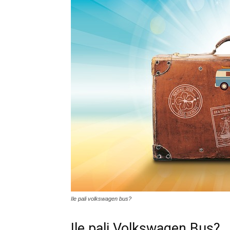
Ile pali volkswagen bus?
Ile pali Volkswagen Bus?