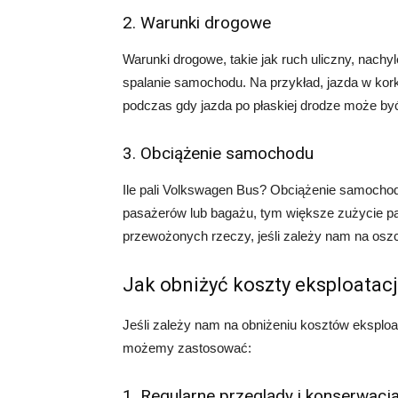
2. Warunki drogowe
Warunki drogowe, takie jak ruch uliczny, nachy
spalanie samochodu. Na przykład, jazda w kor
podczas gdy jazda po płaskiej drodze może by
3. Obciążenie samochodu
Ile pali Volkswagen Bus? Obciążenie samochod
pasażerów lub bagażu, tym większe zużycie pal
przewożonych rzeczy, jeśli zależy nam na osz
Jak obniżyć koszty eksploatac
Jeśli zależy nam na obniżeniu kosztów eksploat
możemy zastosować:
1. Regularne przeglądy i konserwacj