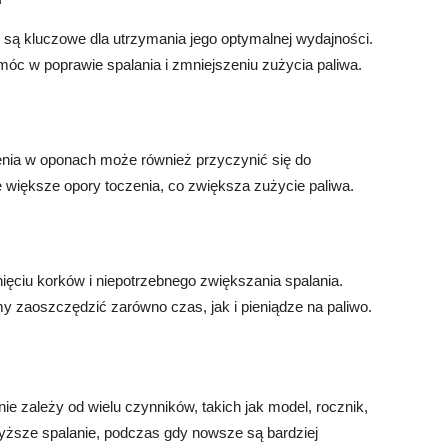
są kluczowe dla utrzymania jego optymalnej wydajności.
móc w poprawie spalania i zmniejszeniu zużycia paliwa.
enia w oponach może również przyczynić się do
e większe opory toczenia, co zwiększa zużycie paliwa.
ęciu korków i niepotrzebnego zwiększania spalania.
y zaoszczędzić zarówno czas, jak i pieniądze na paliwo.
ie zależy od wielu czynników, takich jak model, rocznik,
 wyższe spalanie, podczas gdy nowsze są bardziej