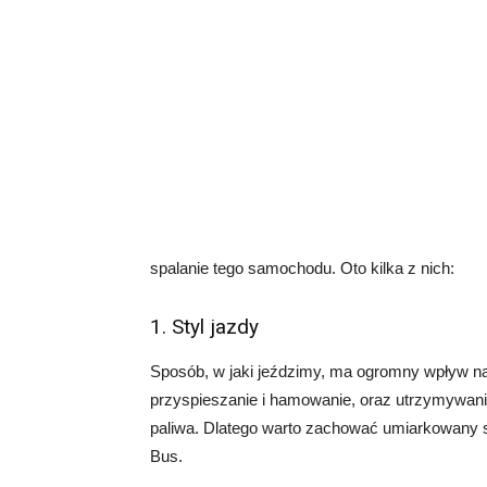
spalanie tego samochodu. Oto kilka z nich:
1. Styl jazdy
Sposób, w jaki jeździmy, ma ogromny wpływ n
przyspieszanie i hamowanie, oraz utrzymywan
paliwa. Dlatego warto zachować umiarkowany s
Bus.