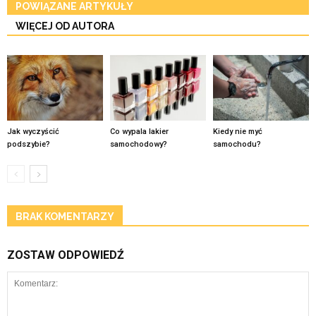
POWIĄZANE ARTYKUŁY
WIĘCEJ OD AUTORA
Jak wyczyścić
Co wypala lakier
Kiedy nie myć
podszybie?
samochodowy?
samochodu?
BRAK KOMENTARZY
ZOSTAW ODPOWIEDŹ