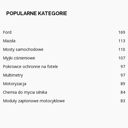
POPULARNE KATEGORIE
Ford
169
Mazda
113
Mosty samochodowe
110
Myjki ciśnieniowe
107
Pokrowce ochronne na fotele
97
Multimetry
97
Motoryzacja
89
Chemia do mycia silnika
84
Moduły zapłonowe motocyklowe
83