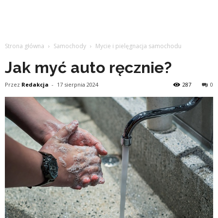
Strona główna
Samochody
Mycie i pielęgnacja samochodu
Jak myć auto ręcznie?
Przez
Redakcja
-
17 sierpnia 2024
287
0