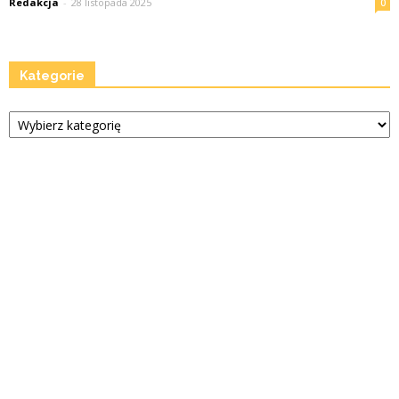
Redakcja
-
28 listopada 2025
0
Kategorie
Kategorie