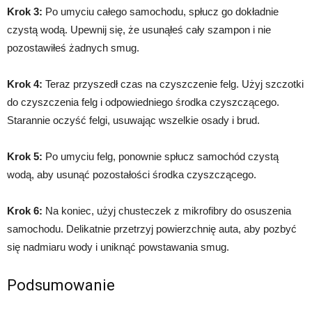
Krok 3:
Po umyciu całego samochodu, spłucz go dokładnie
czystą wodą. Upewnij się, że usunąłeś cały szampon i nie
pozostawiłeś żadnych smug.
Krok 4:
Teraz przyszedł czas na czyszczenie felg. Użyj szczotki
do czyszczenia felg i odpowiedniego środka czyszczącego.
Starannie oczyść felgi, usuwając wszelkie osady i brud.
Krok 5:
Po umyciu felg, ponownie spłucz samochód czystą
wodą, aby usunąć pozostałości środka czyszczącego.
Krok 6:
Na koniec, użyj chusteczek z mikrofibry do osuszenia
samochodu. Delikatnie przetrzyj powierzchnię auta, aby pozbyć
się nadmiaru wody i uniknąć powstawania smug.
Podsumowanie