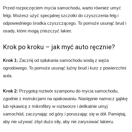
Przed rozpoczęciem mycia samochodu, warto również umyć
felgi. Możesz użyć specjalnej szczotki do czyszczenia felg i
odpowiedniego środka czyszczącego. To pomoże usunąć brud i
osady, które mogą zniszczyć lakier.
Krok po kroku – jak myć auto ręcznie?
Krok 1:
Zacznij od spłukania samochodu wodą z węża
ogrodowego. To pomoże usunąć luźny brud i kurz z powierzchni
auta.
Krok 2:
Przygotuj roztwór szamponu do mycia samochodu,
zgodnie z instrukcjami na opakowaniu. Następnie namocz gąbkę
lub rękawicę z mikrofibry w roztworze i delikatnie umyj
samochód, zaczynając od góry i poruszając się w dół. Pamiętaj,
aby nie używać zbyt dużo siły, aby nie zarysować lakieru.