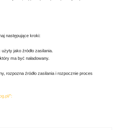
aj następujące kroki:
użyty jako źródło zasilania.
, który ma być naładowany.
ny, rozpozna źródło zasilania i rozpocznie proces
g.pl/”: