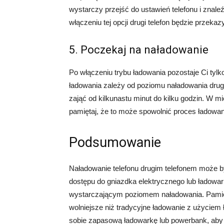
wystarczy przejść do ustawień telefonu i znaleź
włączeniu tej opcji drugi telefon będzie przeka
5. Poczekaj na naładowanie
Po włączeniu trybu ładowania pozostaje Ci tyl
ładowania zależy od poziomu naładowania drugie
zająć od kilkunastu minut do kilku godzin. W m
pamiętaj, że to może spowolnić proces ładowan
Podsumowanie
Naładowanie telefonu drugim telefonem może b
dostępu do gniazdka elektrycznego lub ładowark
wystarczającym poziomem naładowania. Pamięt
wolniejsze niż tradycyjne ładowanie z użyciem
sobie zapasową ładowarkę lub powerbank, aby 