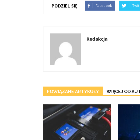
PODZIEL SIĘ
Facebook
Twit
Redakcja
POWIĄZANE ARTYKUŁY
WIĘCEJ OD AU