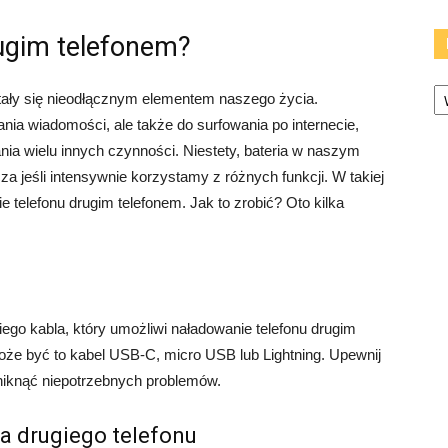
ugim telefonem?
Ka
tały się nieodłącznym elementem naszego życia.
nia wiadomości, ale także do surfowania po internecie,
nia wielu innych czynności. Niestety, bateria w naszym
a jeśli intensywnie korzystamy z różnych funkcji. W takiej
 telefonu drugim telefonem. Jak to zrobić? Oto kilka
ego kabla, który umożliwi naładowanie telefonu drugim
oże być to kabel USB-C, micro USB lub Lightning. Upewnij
uniknąć niepotrzebnych problemów.
a drugiego telefonu