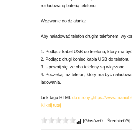
rozładowaną baterią telefonu.
Wezwanie do działania:
Aby naładować telefon drugim telefonem, wykon
1. Podłącz kabel USB do telefonu, który ma być 
2. Podłącz drugi koniec kabla USB do telefonu
3. Upewnij się, że oba telefony są włączone.
4. Poczekaj, aż telefon, który ma być naładowa
ładowania.
Link tagu HTML
do strony „https://www.maniablo
Kliknij tutaj
[Głosów:0 Średnia:0/5]