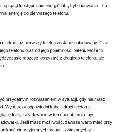
ć opcję „Udostępnianie energii” lub „Tryb ładowania”. Po
zywał energię do pierwszego telefonu.
ko czekać, aż pierwszy telefon zostanie naładowany. Czas
go telefonu oraz od jego pojemności baterii. Może to
iędzyczasie możesz korzystać z drugiego telefonu, ale
ia.
yć przydatnym rozwiązaniem w sytuacji, gdy nie masz
i. Wystarczy odpowiedni kabel i drugi telefon z
aj jednak, że ładowanie w ten sposób może być
 ładowarki. Jeśli masz możliwość, zawsze warto mieć przy
uniknąć nieprzyjemnych sytuacji związanych z