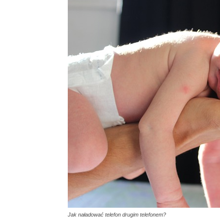
Jak naładować telefon drugim telefonem?