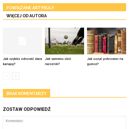
POWIĄZANE ARTYKUŁY
WIĘCEJ OD AUTORA
Jak szybko odnowić stara
Jak samemu obić
Jak uszyć pokrowiec na
kanapę?
narożnik?
gumce?
BRAK KOMENTARZY
ZOSTAW ODPOWIEDŹ