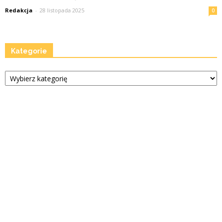
Redakcja
-
28 listopada 2025
0
Kategorie
Kategorie