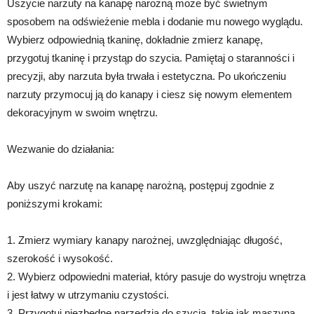
Uszycie narzuty na kanapę narożną może być świetnym
sposobem na odświeżenie mebla i dodanie mu nowego wyglądu.
Wybierz odpowiednią tkaninę, dokładnie zmierz kanapę,
przygotuj tkaninę i przystąp do szycia. Pamiętaj o staranności i
precyzji, aby narzuta była trwała i estetyczna. Po ukończeniu
narzuty przymocuj ją do kanapy i ciesz się nowym elementem
dekoracyjnym w swoim wnętrzu.
Wezwanie do działania:
Aby uszyć narzutę na kanapę narożną, postępuj zgodnie z
poniższymi krokami:
1. Zmierz wymiary kanapy narożnej, uwzględniając długość,
szerokość i wysokość.
2. Wybierz odpowiedni materiał, który pasuje do wystroju wnętrza
i jest łatwy w utrzymaniu czystości.
3. Przygotuj niezbędne narzędzia do szycia, takie jak maszyna