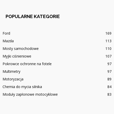
POPULARNE KATEGORIE
Ford
169
Mazda
113
Mosty samochodowe
110
Myjki ciśnieniowe
107
Pokrowce ochronne na fotele
97
Multimetry
97
Motoryzacja
89
Chemia do mycia silnika
84
Moduły zapłonowe motocyklowe
83