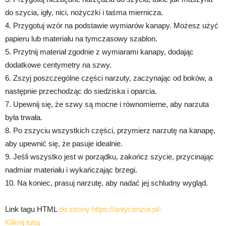
do szycia, igły, nici, nożyczki i taśma miernicza.
4. Przygotuj wzór na podstawie wymiarów kanapy. Możesz użyć
papieru lub materiału na tymczasowy szablon.
5. Przytnij materiał zgodnie z wymiarami kanapy, dodając
dodatkowe centymetry na szwy.
6. Zszyj poszczególne części narzuty, zaczynając od boków, a
następnie przechodząc do siedziska i oparcia.
7. Upewnij się, że szwy są mocne i równomierne, aby narzuta
była trwała.
8. Po zszyciu wszystkich części, przymierz narzutę na kanapę,
aby upewnić się, że pasuje idealnie.
9. Jeśli wszystko jest w porządku, zakończ szycie, przycinając
nadmiar materiału i wykańczając brzegi.
10. Na koniec, prasuj narzutę, aby nadać jej schludny wygląd.
Link tagu HTML
do strony https://antycenzor.pl/:
Kliknij tutaj