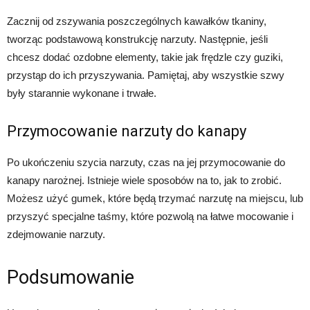
Zacznij od zszywania poszczególnych kawałków tkaniny,
tworząc podstawową konstrukcję narzuty. Następnie, jeśli
chcesz dodać ozdobne elementy, takie jak frędzle czy guziki,
przystąp do ich przyszywania. Pamiętaj, aby wszystkie szwy
były starannie wykonane i trwałe.
Przymocowanie narzuty do kanapy
Po ukończeniu szycia narzuty, czas na jej przymocowanie do
kanapy narożnej. Istnieje wiele sposobów na to, jak to zrobić.
Możesz użyć gumek, które będą trzymać narzutę na miejscu, lub
przyszyć specjalne taśmy, które pozwolą na łatwe mocowanie i
zdejmowanie narzuty.
Podsumowanie