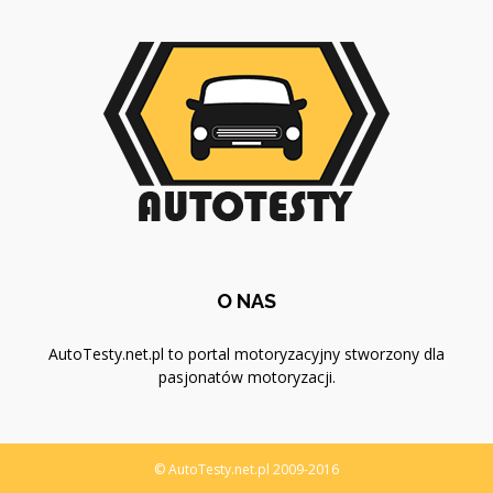
O NAS
AutoTesty.net.pl to portal motoryzacyjny stworzony dla
pasjonatów motoryzacji.
© AutoTesty.net.pl 2009-2016