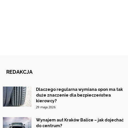
REDAKCJA
Dlaczego regularna wymiana opon ma tak
duże znaczenie dla bezpieczeństwa
kierowcy?
29 maja 2026
Wynajem aut Kraków Balice – jak dojechać
do centrum?