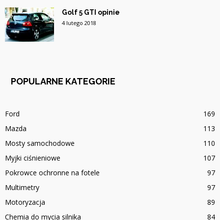
Golf 5 GTI opinie
4 lutego 2018
POPULARNE KATEGORIE
Ford
169
Mazda
113
Mosty samochodowe
110
Myjki ciśnieniowe
107
Pokrowce ochronne na fotele
97
Multimetry
97
Motoryzacja
89
Chemia do mycia silnika
84