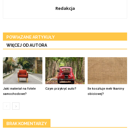
Redakcja
POWIĄZANE ARTYKUŁY
WIĘCEJ OD AUTORA
Jaki materiał na fotele
Czym przykryć auto?
Ile kosztuje metr tkaniny
samochodowe?
obiciowej?
BRAK KOMENTARZY