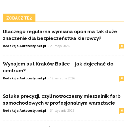
ZOBACZ TEŻ
Dlaczego regularna wymiana opon ma tak duże
znaczenie dla bezpieczeństwa kierowcy?
Redakcja Autotesty.net.pl
-
29 maja 2026
0
Wynajem aut Kraków Balice – jak dojechać do
centrum?
Redakcja Autotesty.net.pl
-
12 kwietnia 2026
0
Sztuka precyzji, czyli nowoczesny mieszalnik farb
samochodowych w profesjonalnym warsztacie
Redakcja Autotesty.net.pl
-
31 stycznia 2026
0