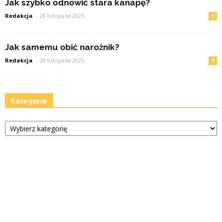
Jak szybko odnowić stara kanapę?
Redakcja
-
28 listopada 2025
0
Jak samemu obić narożnik?
Redakcja
-
28 listopada 2025
0
Kategorie
Kategorie