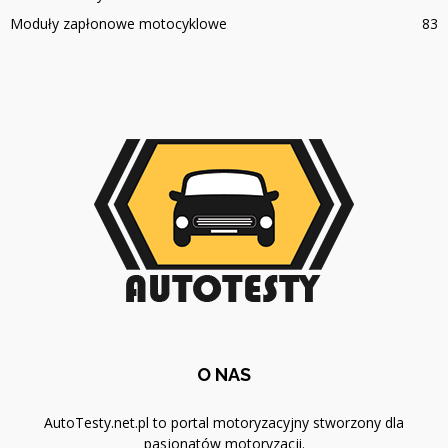
Moduły zapłonowe motocyklowe
83
O NAS
AutoTesty.net.pl to portal motoryzacyjny stworzony dla
pasjonatów motoryzacji.