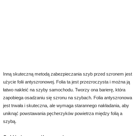
Inną skuteczną metodą zabezpieczania szyb przed szronem jest
użycie folii antyszronowej. Folia ta jest przezroczysta i można ją
łatwo nakleić na szyby samochodu. Tworzy ona barierę, która
zapobiega osadzaniu się szronu na szybach. Folia antyszronowa
jest trwała i skuteczna, ale wymaga starannego nakładania, aby
uniknąć powstawania pęcherzyków powietrza między folią a
szybą.