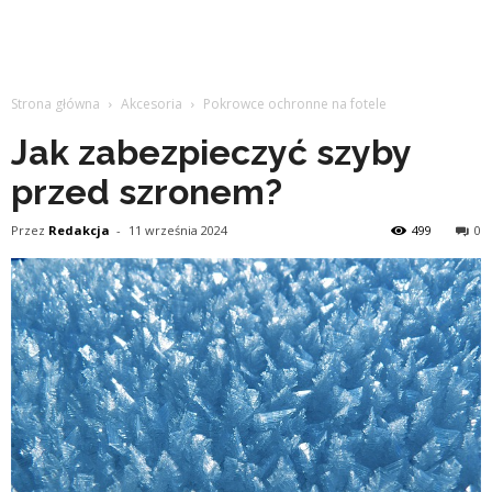
Strona główna
Akcesoria
Pokrowce ochronne na fotele
Jak zabezpieczyć szyby
przed szronem?
Przez
Redakcja
-
11 września 2024
499
0