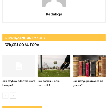
Redakcja
POWIĄZANE ARTYKUŁY
WIĘCEJ OD AUTORA
Jak szybko odnowić stara
Jak samemu obić
Jak uszyć pokrowiec na
kanapę?
narożnik?
gumce?