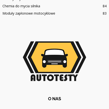
Chemia do mycia silnika
84
Moduły zapłonowe motocyklowe
83
O NAS