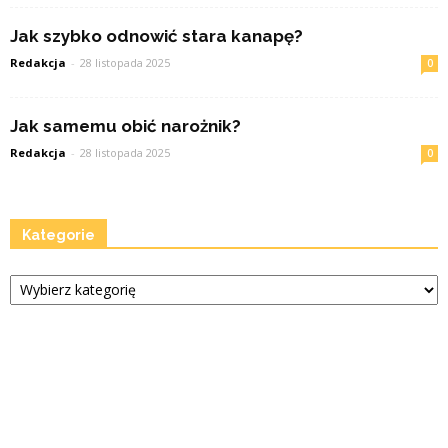
Jak szybko odnowić stara kanapę?
Redakcja
-
28 listopada 2025
0
Jak samemu obić narożnik?
Redakcja
-
28 listopada 2025
0
Kategorie
Kategorie