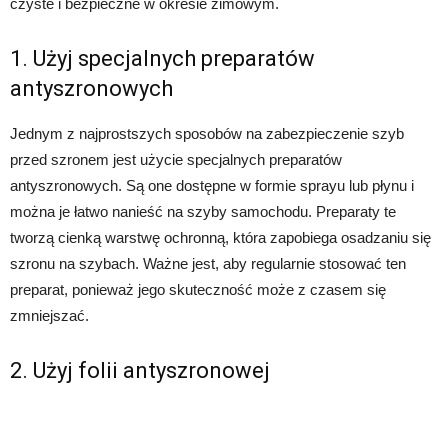
czyste i bezpieczne w okresie zimowym.
1. Użyj specjalnych preparatów
antyszronowych
Jednym z najprostszych sposobów na zabezpieczenie szyb
przed szronem jest użycie specjalnych preparatów
antyszronowych. Są one dostępne w formie sprayu lub płynu i
można je łatwo nanieść na szyby samochodu. Preparaty te
tworzą cienką warstwę ochronną, która zapobiega osadzaniu się
szronu na szybach. Ważne jest, aby regularnie stosować ten
preparat, ponieważ jego skuteczność może z czasem się
zmniejszać.
2. Użyj folii antyszronowej