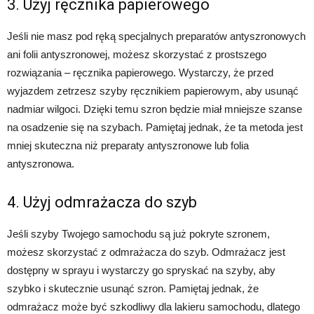
3. Użyj ręcznika papierowego
Jeśli nie masz pod ręką specjalnych preparatów antyszronowych
ani folii antyszronowej, możesz skorzystać z prostszego
rozwiązania – ręcznika papierowego. Wystarczy, że przed
wyjazdem zetrzesz szyby ręcznikiem papierowym, aby usunąć
nadmiar wilgoci. Dzięki temu szron będzie miał mniejsze szanse
na osadzenie się na szybach. Pamiętaj jednak, że ta metoda jest
mniej skuteczna niż preparaty antyszronowe lub folia
antyszronowa.
4. Użyj odmrażacza do szyb
Jeśli szyby Twojego samochodu są już pokryte szronem,
możesz skorzystać z odmrażacza do szyb. Odmrażacz jest
dostępny w sprayu i wystarczy go spryskać na szyby, aby
szybko i skutecznie usunąć szron. Pamiętaj jednak, że
odmrażacz może być szkodliwy dla lakieru samochodu, dlatego