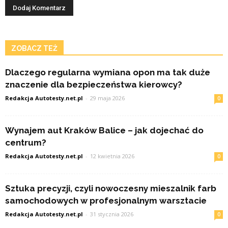
ZOBACZ TEŻ
Dlaczego regularna wymiana opon ma tak duże
znaczenie dla bezpieczeństwa kierowcy?
Redakcja Autotesty.net.pl
-
29 maja 2026
0
Wynajem aut Kraków Balice – jak dojechać do
centrum?
Redakcja Autotesty.net.pl
-
12 kwietnia 2026
0
Sztuka precyzji, czyli nowoczesny mieszalnik farb
samochodowych w profesjonalnym warsztacie
Redakcja Autotesty.net.pl
-
31 stycznia 2026
0