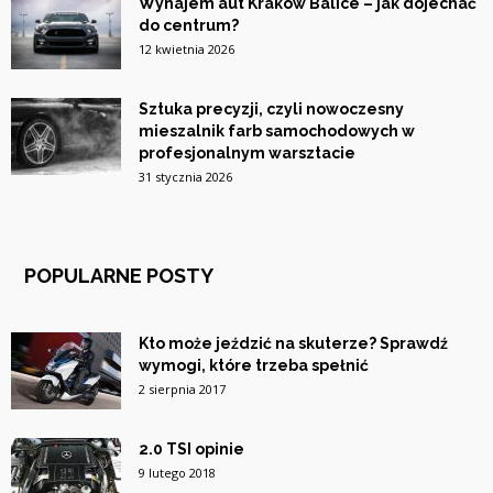
Wynajem aut Kraków Balice – jak dojechać
do centrum?
12 kwietnia 2026
Sztuka precyzji, czyli nowoczesny
mieszalnik farb samochodowych w
profesjonalnym warsztacie
31 stycznia 2026
POPULARNE POSTY
Kto może jeździć na skuterze? Sprawdź
wymogi, które trzeba spełnić
2 sierpnia 2017
2.0 TSI opinie
9 lutego 2018