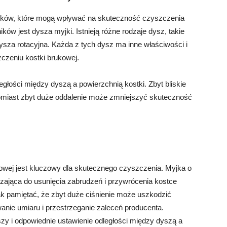
nników, które mogą wpływać na skuteczność czyszczenia
ów jest dysza myjki. Istnieją różne rodzaje dysz, takie
sza rotacyjna. Każda z tych dysz ma inne właściwości i
czeniu kostki brukowej.
głości między dyszą a powierzchnią kostki. Zbyt bliskie
miast zbyt duże oddalenie może zmniejszyć skuteczność
owej jest kluczowy dla skutecznego czyszczenia. Myjka o
zająca do usunięcia zabrudzeń i przywrócenia kostce
ak pamiętać, że zbyt duże ciśnienie może uszkodzić
anie umiaru i przestrzeganie zaleceń producenta.
zy i odpowiednie ustawienie odległości między dyszą a