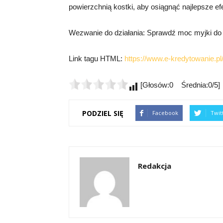
powierzchnią kostki, aby osiągnąć najlepsze e
Wezwanie do działania: Sprawdź moc myjki do ko
Link tagu HTML:
https://www.e-kredytowanie.pl
[Głosów:0 Średnia:0/5]
PODZIEL SIĘ
Facebook
Twit
Redakcja