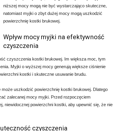
niższej mocy mogą nie być wystarczająco skuteczne,
natomiast myjki o zbyt dużej mocy mogą uszkodzić
powierzchnię kostki brukowej.
Wpływ mocy myjki na efektywność
czyszczenia
ść czyszczenia kostki brukowej. Im większa moc, tym
zenia. Myjki o wyższej mocy generują większe ciśnienie
ierzchni kostki i skuteczne usuwanie brudu.
e może uszkodzić powierzchnię kostki brukowej. Dlatego
czać zalecanej mocy myjki. Przed rozpoczęciem
, niewidocznej powierzchni kostki, aby upewnić się, że nie
kuteczność czyszczenia