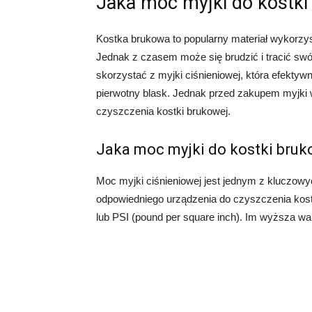
Jaka moc myjki do kostki
Kostka brukowa to popularny materiał wykorzy
Jednak z czasem może się brudzić i tracić swó
skorzystać z myjki ciśnieniowej, która efektywn
pierwotny blask. Jednak przed zakupem myjki 
czyszczenia kostki brukowej.
Jaka moc myjki do kostki bruk
Moc myjki ciśnieniowej jest jednym z kluczow
odpowiedniego urządzenia do czyszczenia kost
lub PSI (pound per square inch). Im wyższa wa