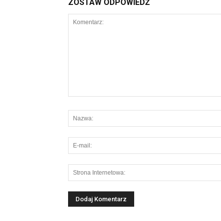
ZOSTAW ODPOWIEDŹ