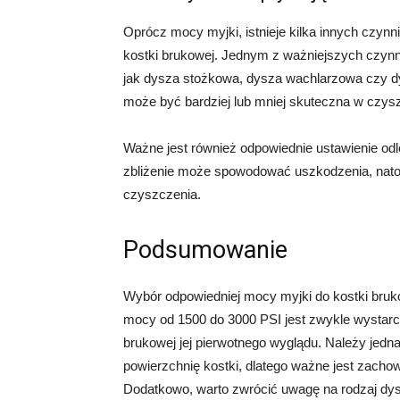
Oprócz mocy myjki, istnieje kilka innych czy
kostki brukowej. Jednym z ważniejszych czynnik
jak dysza stożkowa, dysza wachlarzowa czy dy
może być bardziej lub mniej skuteczna w czysz
Ważne jest również odpowiednie ustawienie odle
zbliżenie może spowodować uszkodzenia, nato
czyszczenia.
Podsumowanie
Wybór odpowiedniej mocy myjki do kostki bruk
mocy od 1500 do 3000 PSI jest zwykle wystarc
brukowej jej pierwotnego wyglądu. Należy jedn
powierzchnię kostki, dlatego ważne jest zachow
Dodatkowo, warto zwrócić uwagę na rodzaj dys