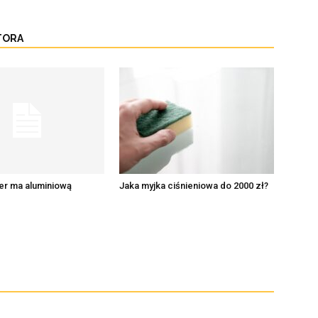
TORA
er ma aluminiową
Jaka myjka ciśnieniowa do 2000 zł?