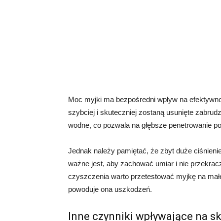
Moc myjki ma bezpośredni wpływ na efektywno
szybciej i skuteczniej zostaną usunięte zabrud
wodne, co pozwala na głębsze penetrowanie pow
Jednak należy pamiętać, że zbyt duże ciśnieni
ważne jest, aby zachować umiar i nie przekra
czyszczenia warto przetestować myjkę na małej
powoduje ona uszkodzeń.
Inne czynniki wpływające na s