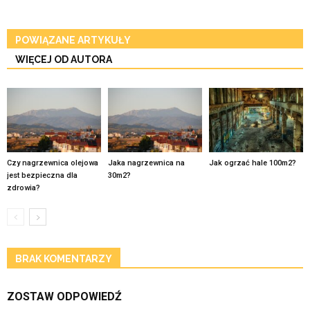
POWIĄZANE ARTYKUŁY
WIĘCEJ OD AUTORA
Czy nagrzewnica olejowa
Jaka nagrzewnica na
Jak ogrzać hale 100m2?
jest bezpieczna dla
30m2?
zdrowia?
BRAK KOMENTARZY
ZOSTAW ODPOWIEDŹ