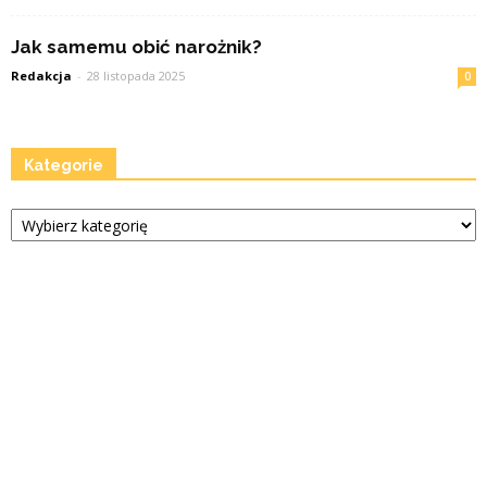
Jak samemu obić narożnik?
Redakcja
-
28 listopada 2025
0
Kategorie
Kategorie