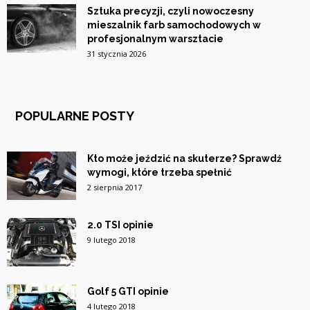
Sztuka precyzji, czyli nowoczesny
mieszalnik farb samochodowych w
profesjonalnym warsztacie
31 stycznia 2026
POPULARNE POSTY
Kto może jeździć na skuterze? Sprawdź
wymogi, które trzeba spełnić
2 sierpnia 2017
2.0 TSI opinie
9 lutego 2018
Golf 5 GTI opinie
4 lutego 2018