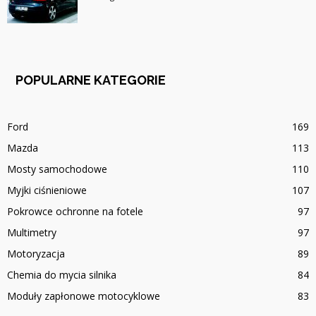
POPULARNE KATEGORIE
Ford
169
Mazda
113
Mosty samochodowe
110
Myjki ciśnieniowe
107
Pokrowce ochronne na fotele
97
Multimetry
97
Motoryzacja
89
Chemia do mycia silnika
84
Moduły zapłonowe motocyklowe
83