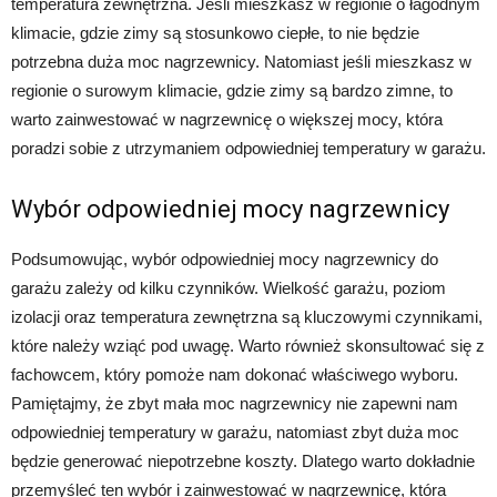
temperatura zewnętrzna. Jeśli mieszkasz w regionie o łagodnym
klimacie, gdzie zimy są stosunkowo ciepłe, to nie będzie
potrzebna duża moc nagrzewnicy. Natomiast jeśli mieszkasz w
regionie o surowym klimacie, gdzie zimy są bardzo zimne, to
warto zainwestować w nagrzewnicę o większej mocy, która
poradzi sobie z utrzymaniem odpowiedniej temperatury w garażu.
Wybór odpowiedniej mocy nagrzewnicy
Podsumowując, wybór odpowiedniej mocy nagrzewnicy do
garażu zależy od kilku czynników. Wielkość garażu, poziom
izolacji oraz temperatura zewnętrzna są kluczowymi czynnikami,
które należy wziąć pod uwagę. Warto również skonsultować się z
fachowcem, który pomoże nam dokonać właściwego wyboru.
Pamiętajmy, że zbyt mała moc nagrzewnicy nie zapewni nam
odpowiedniej temperatury w garażu, natomiast zbyt duża moc
będzie generować niepotrzebne koszty. Dlatego warto dokładnie
przemyśleć ten wybór i zainwestować w nagrzewnicę, która