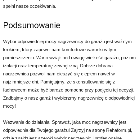
spełni nasze oczekiwania.
Podsumowanie
Wybór odpowiedniej mocy nagrzewnicy do garażu jest ważnym
krokiem, który zapewni nam komfortowe warunki w tym
pomieszczeniu. Warto wziąć pod uwagę wielkość garażu, poziom
izolacji oraz temperaturę zewnętrzną. Dobrze dobrana
nagrzewnica pozwoli nam cieszyć się ciepłem nawet w
najzimniejsze dni. Pamiętajmy, że skonsultowanie się z
fachowcem może być bardzo pomocne przy podjęciu tej decyzji.
Zadbajmy o nasz garaż i wybierzmy nagrzewnicę o odpowiedniej
mocy!
Wezwanie do działania: Sprawdź, jaka moc nagrzewnicy jest
odpowiednia dla Twojego garażu! Zajrzyj na stronę Rehaform.pl,
gdzie znajdziesz szeroki wybór nagrzewnic i profesjonalne