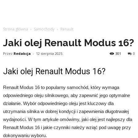
Strona główna
Samochody
Renault
Jaki olej Renault Modus 16?
Przez
Redakcja
-
12 sierpnia 2025
301
0
Jaki olej Renault Modus 16?
Renault Modus 16 to popularny samochód, który wymaga
odpowiedniego oleju silnikowego, aby zapewnić jego optymalne
działanie. Wybór odpowiedniego oleju jest kluczowy dla
utrzymania silnika w dobrej kondycji i zapewnienia długotrwałej
wydajności. W tym artykule omówimy, jaki olej jest najlepszy dla
Renault Modus 16 i jakie czynniki należy wziąć pod uwagę przy
dokonywaniu wyboru.