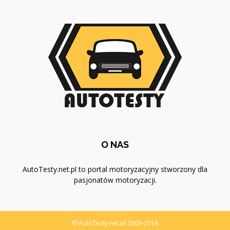
O NAS
AutoTesty.net.pl to portal motoryzacyjny stworzony dla
pasjonatów motoryzacji.
© AutoTesty.net.pl 2009-2016