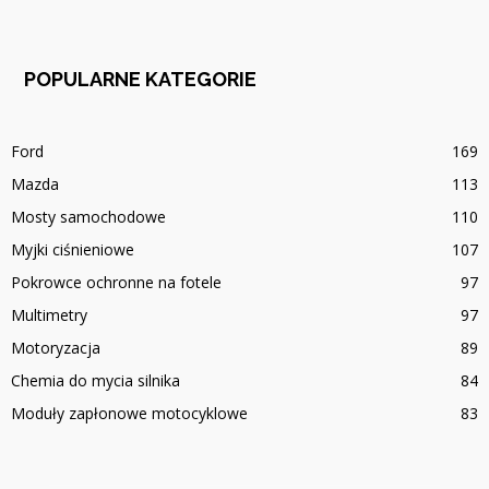
POPULARNE KATEGORIE
Ford
169
Mazda
113
Mosty samochodowe
110
Myjki ciśnieniowe
107
Pokrowce ochronne na fotele
97
Multimetry
97
Motoryzacja
89
Chemia do mycia silnika
84
Moduły zapłonowe motocyklowe
83