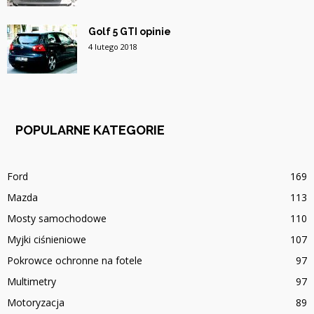
Golf 5 GTI opinie
4 lutego 2018
POPULARNE KATEGORIE
Ford
169
Mazda
113
Mosty samochodowe
110
Myjki ciśnieniowe
107
Pokrowce ochronne na fotele
97
Multimetry
97
Motoryzacja
89