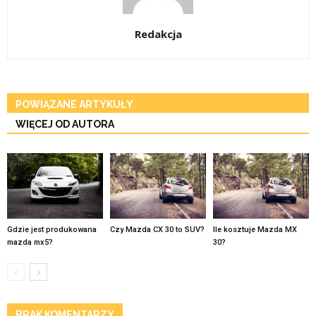
Redakcja
POWIĄZANE ARTYKUŁY
WIĘCEJ OD AUTORA
Gdzie jest produkowana
Czy Mazda CX 30 to SUV?
Ile kosztuje Mazda MX
mazda mx5?
30?
BRAK KOMENTARZY