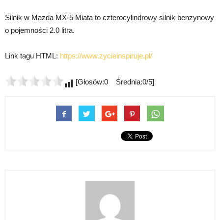
Silnik w Mazda MX-5 Miata to czterocylindrowy silnik benzynowy
o pojemności 2.0 litra.
Link tagu HTML:
https://www.zycieinspiruje.pl/
[Głosów:0 Średnia:0/5]