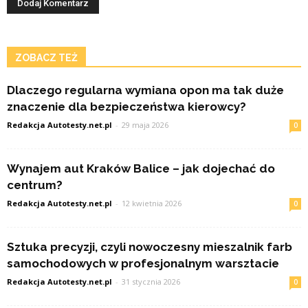
ZOBACZ TEŻ
Dlaczego regularna wymiana opon ma tak duże
znaczenie dla bezpieczeństwa kierowcy?
Redakcja Autotesty.net.pl
-
29 maja 2026
0
Wynajem aut Kraków Balice – jak dojechać do
centrum?
Redakcja Autotesty.net.pl
-
12 kwietnia 2026
0
Sztuka precyzji, czyli nowoczesny mieszalnik farb
samochodowych w profesjonalnym warsztacie
Redakcja Autotesty.net.pl
-
31 stycznia 2026
0