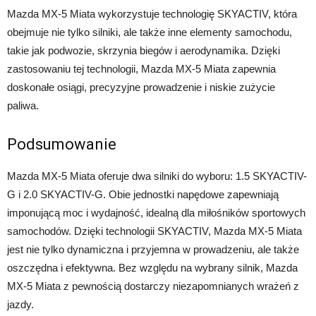
Mazda MX-5 Miata wykorzystuje technologię SKYACTIV, która
obejmuje nie tylko silniki, ale także inne elementy samochodu,
takie jak podwozie, skrzynia biegów i aerodynamika. Dzięki
zastosowaniu tej technologii, Mazda MX-5 Miata zapewnia
doskonałe osiągi, precyzyjne prowadzenie i niskie zużycie
paliwa.
Podsumowanie
Mazda MX-5 Miata oferuje dwa silniki do wyboru: 1.5 SKYACTIV-
G i 2.0 SKYACTIV-G. Obie jednostki napędowe zapewniają
imponującą moc i wydajność, idealną dla miłośników sportowych
samochodów. Dzięki technologii SKYACTIV, Mazda MX-5 Miata
jest nie tylko dynamiczna i przyjemna w prowadzeniu, ale także
oszczędna i efektywna. Bez względu na wybrany silnik, Mazda
MX-5 Miata z pewnością dostarczy niezapomnianych wrażeń z
jazdy.