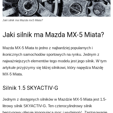
Jaki silnik ma Mazda mx5 Miata?
Jaki silnik ma Mazda MX-5 Miata?
Mazda MX-5 Miata to jedno z najbardziej popularnych i
ikonicznych samochodów sportowych na rynku. Jednym z
najważniejszych elementów tego modelu jest jego silnik. W tym
artykule przyjrzymy się bliżej silnikowi, który napędza Mazdę
MX-5 Miata.
Silnik 1.5 SKYACTIV-G
Jednym z dostępnych silników w Mazdzie MX-5 Miata jest 1.5-
litrowy silnik SKYACTIV-G. Ten czterocylindrowy silnik
benzynowy oferuje imponującą moc i wydajność. Zastosowanie