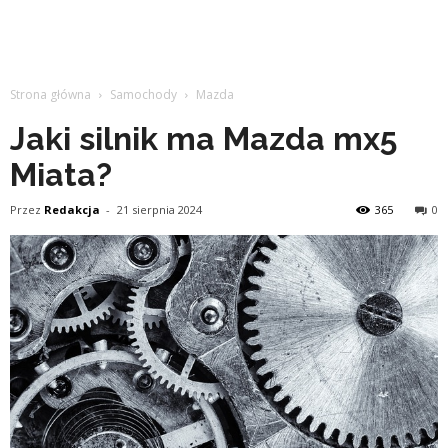
Strona główna
Samochody
Mazda
Jaki silnik ma Mazda mx5
Miata?
Przez
Redakcja
-
21 sierpnia 2024
365
0