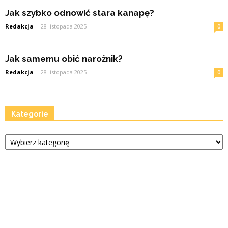
Jak szybko odnowić stara kanapę?
Redakcja
-
28 listopada 2025
0
Jak samemu obić narożnik?
Redakcja
-
28 listopada 2025
0
Kategorie
Kategorie