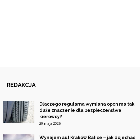
REDAKCJA
Dlaczego regularna wymiana opon ma tak
duże znaczenie dla bezpieczeństwa
kierowcy?
29 maja 2026
Wynajem aut Kraków Balice – jak dojechać