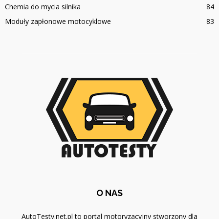
Chemia do mycia silnika
84
Moduły zapłonowe motocyklowe
83
O NAS
AutoTesty.net.pl to portal motoryzacyjny stworzony dla