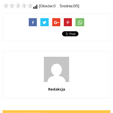
[Głosów:0 Średnia:0/5]
Redakcja