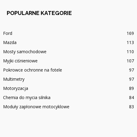
POPULARNE KATEGORIE
Ford
169
Mazda
113
Mosty samochodowe
110
Myjki ciśnieniowe
107
Pokrowce ochronne na fotele
97
Multimetry
97
Motoryzacja
89
Chemia do mycia silnika
84
Moduły zapłonowe motocyklowe
83