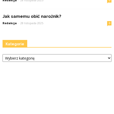
Redakcja
-
28 listopada 2025
0
Jak samemu obić narożnik?
Redakcja
-
28 listopada 2025
0
Kategorie
Kategorie