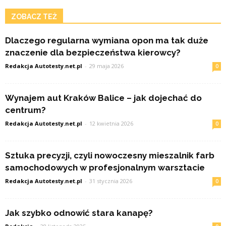
ZOBACZ TEŻ
Dlaczego regularna wymiana opon ma tak duże
znaczenie dla bezpieczeństwa kierowcy?
Redakcja Autotesty.net.pl
-
29 maja 2026
0
Wynajem aut Kraków Balice – jak dojechać do
centrum?
Redakcja Autotesty.net.pl
-
12 kwietnia 2026
0
Sztuka precyzji, czyli nowoczesny mieszalnik farb
samochodowych w profesjonalnym warsztacie
Redakcja Autotesty.net.pl
-
31 stycznia 2026
0
Jak szybko odnowić stara kanapę?