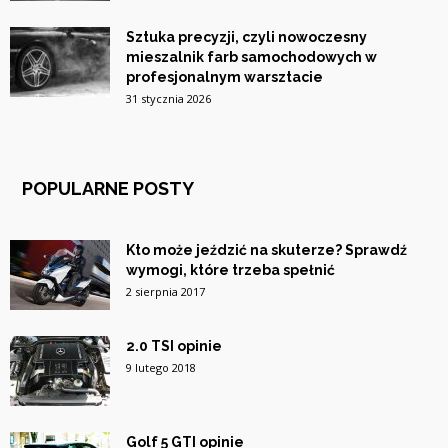
Sztuka precyzji, czyli nowoczesny
mieszalnik farb samochodowych w
profesjonalnym warsztacie
31 stycznia 2026
POPULARNE POSTY
Kto może jeździć na skuterze? Sprawdź
wymogi, które trzeba spełnić
2 sierpnia 2017
2.0 TSI opinie
9 lutego 2018
Golf 5 GTI opinie