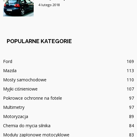
4 lutego 2018
POPULARNE KATEGORIE
Ford
169
Mazda
113
Mosty samochodowe
110
Myjki ciśnieniowe
107
Pokrowce ochronne na fotele
97
Multimetry
97
Motoryzacja
89
Chemia do mycia silnika
84
Moduły zapłonowe motocyklowe
83