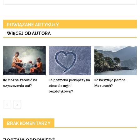
POWIĄZANE ARTYKUŁY
WIĘCEJ OD AUTORA
Ile można zarobić na
Ile potrzeba pieniędzy na
Ile kosztuje port na
czyszczeniu aut?
otwarcie myjni
Mazurach?
bezdotykowej?
BRAK KOMENTARZY