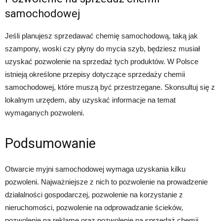
samochodowej
Jeśli planujesz sprzedawać chemię samochodową, taką jak
szampony, woski czy płyny do mycia szyb, będziesz musiał
uzyskać pozwolenie na sprzedaż tych produktów. W Polsce
istnieją określone przepisy dotyczące sprzedaży chemii
samochodowej, które muszą być przestrzegane. Skonsultuj się z
lokalnym urzędem, aby uzyskać informacje na temat
wymaganych pozwoleni.
Podsumowanie
Otwarcie myjni samochodowej wymaga uzyskania kilku
pozwoleni. Najważniejsze z nich to pozwolenie na prowadzenie
działalności gospodarczej, pozwolenie na korzystanie z
nieruchomości, pozwolenie na odprowadzanie ścieków,
pozwolenie na reklamę oraz pozwolenie na sprzedaż chemii