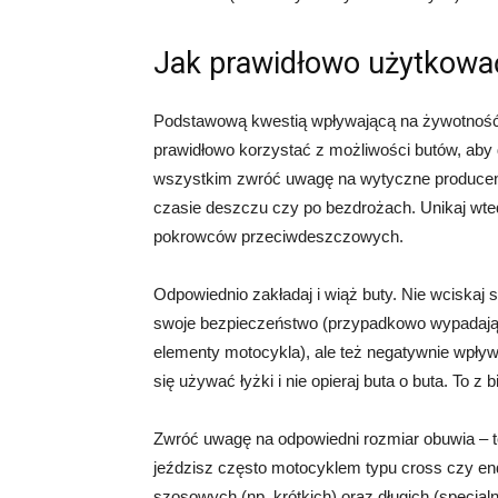
Jak prawidłowo użytkowa
Podstawową kwestią wpływającą na żywotność o
prawidłowo korzystać z możliwości butów, aby 
wszystkim zwróć uwagę na wytyczne producenta.
czasie deszczu czy po bezdrożach. Unikaj wte
pokrowców przeciwdeszczowych.
Odpowiednio zakładaj i wiąż buty. Nie wciskaj
swoje bezpieczeństwo (przypadkowo wypadają
elementy motocykla), ale też negatywnie wpływ
się używać łyżki i nie opieraj buta o buta. T
Zwróć uwagę na odpowiedni rozmiar obuwia – to
jeździsz często motocyklem typu cross czy en
szosowych (np. krótkich) oraz długich (specja