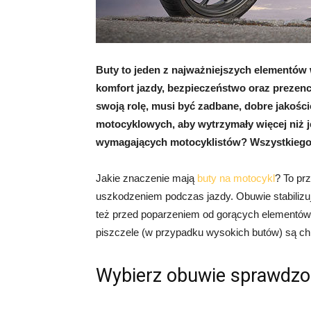
Buty to jeden z najważniejszych elementów
komfort jazdy, bezpieczeństwo oraz prezenc
swoją rolę, musi być zadbane, dobre jakoś
motocyklowych, aby wytrzymały więcej niż 
wymagających motocyklistów? Wszystkiego d
Jakie znaczenie mają
buty na motocykl
? To pr
uszkodzeniem podczas jazdy. Obuwie stabilizuj
też przed poparzeniem od gorących elementów 
piszczele (w przypadku wysokich butów) są ch
Wybierz obuwie sprawdzo