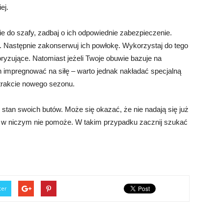
ej.
e do szafy, zadbaj o ich odpowiednie zabezpieczenie.
. Następnie zakonserwuj ich powłokę. Wykorzystaj do tego
oryzujące. Natomiast jeżeli Twoje obuwie bazuje na
ch impregnować na siłę – warto jednak nakładać specjalną
trakcie nowego sezonu.
stan swoich butów. Może się okazać, że nie nadają się już
a w niczym nie pomoże. W takim przypadku zacznij szukać
ter