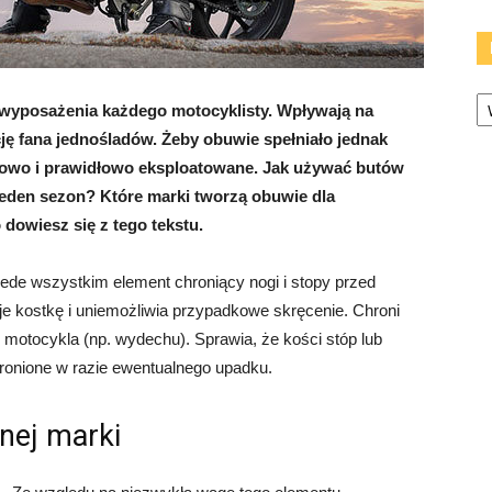
Ka
 wyposażenia każdego motocyklisty. Wpływają na
ję fana jednośladów. Żeby obuwie spełniało jednak
ciowo i prawidłowo eksploatowane. Jak używać butów
jeden sezon? Które marki tworzą obuwie dla
owiesz się z tego tekstu.
zede wszystkim element chroniący nogi i stopy przed
e kostkę i uniemożliwia przypadkowe skręcenie. Chroni
motocykla (np. wydechu). Sprawia, że kości stóp lub
ronione w razie ewentualnego upadku.
nej marki