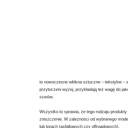
to nowoczesne włókna sztuczne – tekstylne – a
przytoczeni wyżej, przykładają też wagę do jako
szwów.
Wszystko to sprawia, że tego rodzaju produkty
zniszczenie. W zależności od wybranego model
lub torach (asfaltowych czy offroadowych).