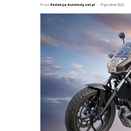
Przez
Redakcja Autotesty.net.pl
-
19 grudnia 2022