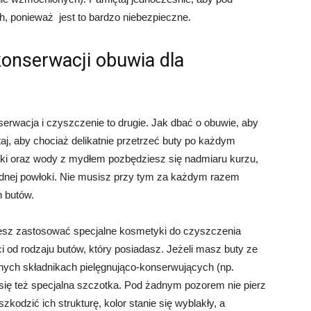
, ponieważ jest to bardzo niebezpieczne.
konserwacji obuwia dla
serwacja i czyszczenie to drugie. Jak dbać o obuwie, aby
aj, aby chociaż delikatnie przetrzeć buty po każdym
ąbki oraz wody z mydłem pozbędziesz się nadmiaru kurzu,
udnej powłoki. Nie musisz przy tym za każdym razem
 butów.
sz zastosować specjalne kosmetyki do czyszczenia
 od rodzaju butów, który posiadasz. Jeżeli masz buty ze
alnych składnikach pielęgnująco-konserwujących (np.
ię też specjalna szczotka. Pod żadnym pozorem nie pierz
kodzić ich strukturę, kolor stanie się wyblakły, a