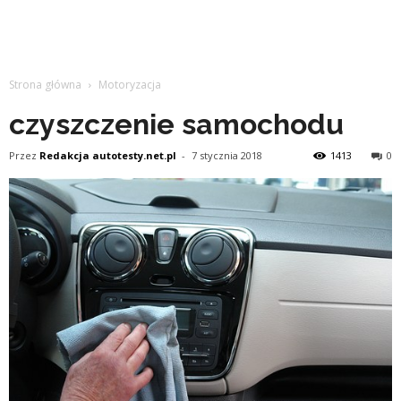
Strona główna
Motoryzacja
czyszczenie samochodu
Przez
Redakcja autotesty.net.pl
-
7 stycznia 2018
1413
0