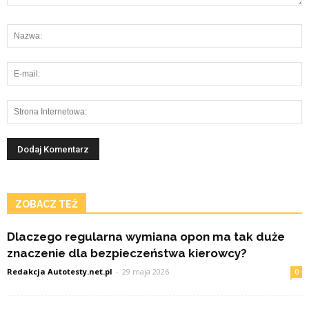
ZOBACZ TEŻ
Dlaczego regularna wymiana opon ma tak duże
znaczenie dla bezpieczeństwa kierowcy?
Redakcja Autotesty.net.pl
-
29 maja 2026
0