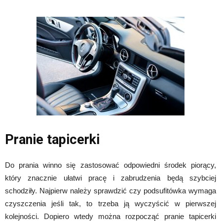
Pranie tapicerki
Do prania winno się zastosować odpowiedni środek piorący,
który znacznie ułatwi pracę i zabrudzenia będą szybciej
schodziły. Najpierw należy sprawdzić czy podsufitówka wymaga
czyszczenia jeśli tak, to trzeba ją wyczyścić w pierwszej
kolejności. Dopiero wtedy można rozpocząć pranie tapicerki