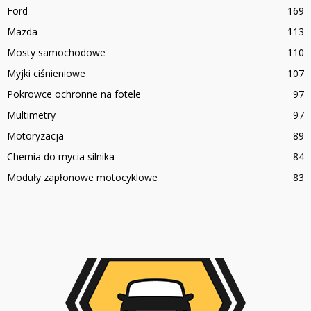
Ford
169
Mazda
113
Mosty samochodowe
110
Myjki ciśnieniowe
107
Pokrowce ochronne na fotele
97
Multimetry
97
Motoryzacja
89
Chemia do mycia silnika
84
Moduły zapłonowe motocyklowe
83