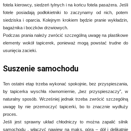
fotela kierowcy, siedzeń tylnych i na końcu fotela pasażera. Jeśli
fotele posiadają podłokietniki to zaczynamy od nich, potem
siedziska i oparcia. Kolejnym krokiem będzie pranie wykładzin,
bagażnika i boczków drzwiowych.
Podczas prania należy zwrócić szczególną uwagę na plastikowe
elementy wokół tapicerek, ponieważ mogą powstać trudne do
usunięcia zacieki.
Suszenie samochodu
Ten ostatni etap trzeba wykonać spokojnie, bez przyspieszania,
by tapicerka wyschła równomiernie, „bez przyspieszaczy”, w
naturalny sposób. Wcześniej jednak trzeba zwrócić szczególną
uwagę by nie przemoczyć tapicerki, bo to znacznie wydłuży
proces.
Jeśli jest sprawny układ chłodniczy to można zapalić silnik
samochodu , włączyć nawiew na maks, góra – dół i delikatnie