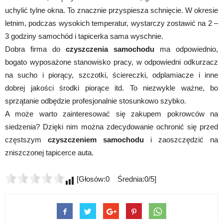
uchylić tylne okna. To znacznie przyspiesza schnięcie. W okresie
letnim, podczas wysokich temperatur, wystarczy zostawić na 2 –
3 godziny samochód i tapicerka sama wyschnie.
Dobra firma do
czyszczenia samochodu
ma odpowiednio,
bogato wyposażone stanowisko pracy, w odpowiedni odkurzacz
na sucho i piorący, szczotki, ściereczki, odplamiacze i inne
dobrej jakości środki piorące itd. To niezwykle ważne, bo
sprzątanie odbędzie profesjonalnie stosunkowo szybko.
A może warto zainteresować się zakupem pokrowców na
siedzenia? Dzięki nim można zdecydowanie ochronić się przed
częstszym
czyszczeniem samochodu
i zaoszczędzić na
zniszczonej tapicerce auta.
[Głosów:0 Średnia:0/5]