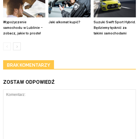
Wypożyczenie
Jaki alkomat kupić?
Suzuki Swift Sport Hybrid.
samochodu w Lublinie –
Będziemy tęsknić za
zobacz, jakie to proste!
takimi samochodami
BRAK KOMENTARZY
ZOSTAW ODPOWIEDŹ