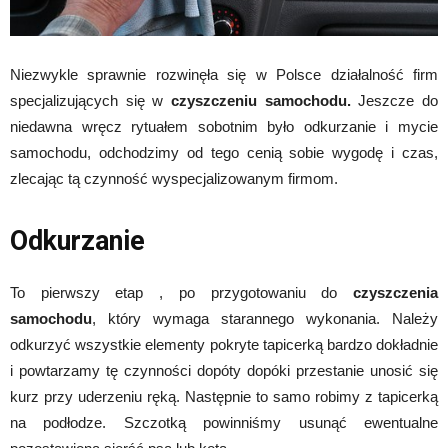
Niezwykle sprawnie rozwinęła się w Polsce działalność firm
specjalizujących się w
czyszczeniu samochodu.
Jeszcze do
niedawna wręcz rytuałem sobotnim było odkurzanie i mycie
samochodu, odchodzimy od tego cenią sobie wygodę i czas,
zlecając tą czynność wyspecjalizowanym firmom.
Odkurzanie
To pierwszy etap , po przygotowaniu do
czyszczenia
samochodu
, który wymaga starannego wykonania. Należy
odkurzyć wszystkie elementy pokryte tapicerką bardzo dokładnie
i powtarzamy tę czynności dopóty dopóki przestanie unosić się
kurz przy uderzeniu ręką. Następnie to samo robimy z tapicerką
na podłodze. Szczotką powinniśmy usunąć ewentualne