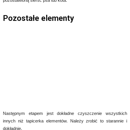
pozostawioną sierść psa lub kota.
Pozostałe elementy
Następnym etapem jest dokładne czyszczenie wszystkich
innych niż tapicerka elementów. Należy zrobić to starannie i
dokładnie.