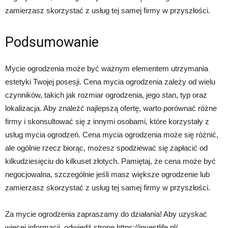
zamierzasz skorzystać z usług tej samej firmy w przyszłości.
Podsumowanie
Mycie ogrodzenia może być ważnym elementem utrzymania
estetyki Twojej posesji. Cena mycia ogrodzenia zależy od wielu
czynników, takich jak rozmiar ogrodzenia, jego stan, typ oraz
lokalizacja. Aby znaleźć najlepszą ofertę, warto porównać różne
firmy i skonsultować się z innymi osobami, które korzystały z
usług mycia ogrodzeń. Cena mycia ogrodzenia może się różnić,
ale ogólnie rzecz biorąc, możesz spodziewać się zapłacić od
kilkudziesięciu do kilkuset złotych. Pamiętaj, że cena może być
negocjowalna, szczególnie jeśli masz większe ogrodzenie lub
zamierzasz skorzystać z usług tej samej firmy w przyszłości.
Za mycie ogrodzenia zapraszamy do działania! Aby uzyskać
więcej informacji, odwiedź stronę https://investlife.pl/.