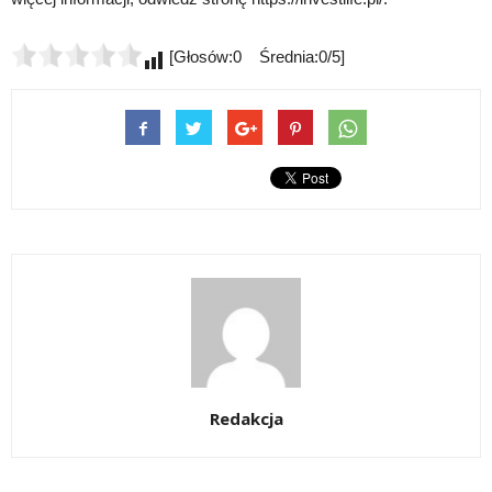
[Głosów:0 Średnia:0/5]
Redakcja