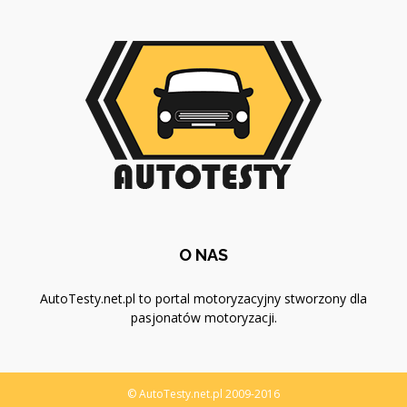
O NAS
AutoTesty.net.pl to portal motoryzacyjny stworzony dla
pasjonatów motoryzacji.
© AutoTesty.net.pl 2009-2016