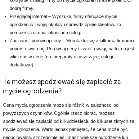
korzystał z usług firmy do mycia ogrodzeń i może polecić Ci
dobrą firmę.
Przeglądaj internet – Wyszukaj firmy oferujące mycie
ogrodzeń w Twojej okolicy i sprawdź opinie klientów. To
pomoże Ci ocenić jakość ich usług.
Zadzwoń i porównaj ceny – Skontaktuj się z kilkoma firmami i
poproś o wycenę. Porównaj ceny i zwróć uwagę na to, co jest
wliczone w cenę (np. preparaty czyszczące, usługi
dodatkowe).
Ile możesz spodziewać się zapłacić za
mycie ogrodzenia?
Cena mycia ogrodzenia może się różnić w zależności od
powyższych czynników. Ogólnie rzecz biorąc, możesz
spodziewać się zapłacić od kilkudziesięciu do kilkuset złotych za
mycie ogrodzenia. Warto jednak pamiętać, że cena może być
negocjowalna, szczególnie jeśli masz większe ogrodzenie lub