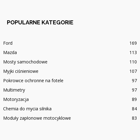
POPULARNE KATEGORIE
Ford
169
Mazda
113
Mosty samochodowe
110
Myjki ciśnieniowe
107
Pokrowce ochronne na fotele
97
Multimetry
97
Motoryzacja
89
Chemia do mycia silnika
84
Moduły zapłonowe motocyklowe
83